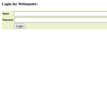
Login for Webmaster:
Navn
Passord